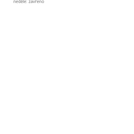
neděle: zavřeno