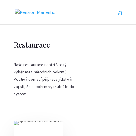
Restaurace
Naše restaurace nabízí široký
výběr mezinárodních pokrmů.
Poctivá domácí příprava jídel vám
zajistí, že si pokrm vychutnáte do
sytosti.